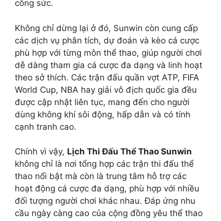
công sức.
Không chỉ dừng lại ở đó, Sunwin còn cung cấp
các dịch vụ phân tích, dự đoán và kèo cá cược
phù hợp với từng môn thể thao, giúp người chơi
dễ dàng tham gia cá cược đa dạng và linh hoạt
theo sở thích. Các trận đấu quần vợt ATP, FIFA
World Cup, NBA hay giải vô địch quốc gia đều
được cập nhật liên tục, mang đến cho người
dùng không khí sôi động, hấp dẫn và có tính
cạnh tranh cao.
Chính vì vậy,
Lịch Thi Đấu Thể Thao Sunwin
không chỉ là nơi tổng hợp các trận thi đấu thể
thao nổi bật mà còn là trung tâm hỗ trợ các
hoạt động cá cược đa dạng, phù hợp với nhiều
đối tượng người chơi khác nhau. Đáp ứng nhu
cầu ngày càng cao của cộng đồng yêu thể thao