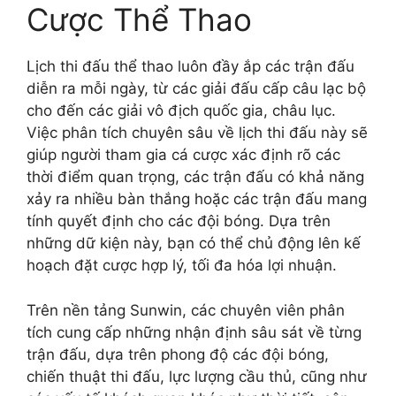
Cược Thể Thao
Lịch thi đấu thể thao luôn đầy ắp các trận đấu
diễn ra mỗi ngày, từ các giải đấu cấp câu lạc bộ
cho đến các giải vô địch quốc gia, châu lục.
Việc phân tích chuyên sâu về lịch thi đấu này sẽ
giúp người tham gia cá cược xác định rõ các
thời điểm quan trọng, các trận đấu có khả năng
xảy ra nhiều bàn thắng hoặc các trận đấu mang
tính quyết định cho các đội bóng. Dựa trên
những dữ kiện này, bạn có thể chủ động lên kế
hoạch đặt cược hợp lý, tối đa hóa lợi nhuận.
Trên nền tảng Sunwin, các chuyên viên phân
tích cung cấp những nhận định sâu sát về từng
trận đấu, dựa trên phong độ các đội bóng,
chiến thuật thi đấu, lực lượng cầu thủ, cũng như