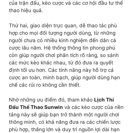
của trận đấu, kèo cược và các cơ hội đầu tư thể
thao hiệu quả.
Thứ hai, giao diện trực quan, dễ thao tác phù
hợp cho mọi đối tượng người dùng, từ những
người chưa có nhiều kinh nghiệm đến dân cá
cược lâu năm. Hệ thống thông tin phong phú
còn giúp người chơi phân tích rõ ràng, so sánh
các mức kèo khác nhau, từ đó đưa ra quyết
định tối ưu hơn. Các tính năng này hỗ trợ cá
cược an toàn, minh bạch, giúp người dùng hạn
chế các rủi ro không cần thiết.
Nhờ những ưu điểm đó, tham khảo
Lịch Thi
Đấu Thể Thao Sunwin
và các kèo cược của nền
tảng này sẽ giúp bạn trở thành một người chơi
thông minh, có khả năng đưa ra các chiến lược
phù hợp, thắng lớn và duy trì nguồn lợi dài hạn