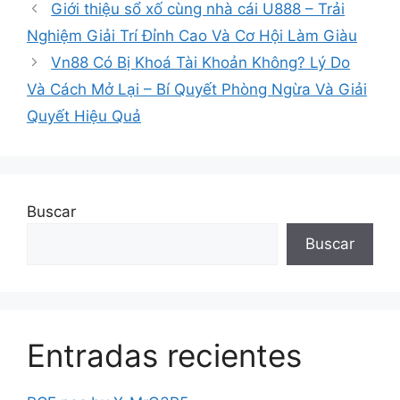
Navegación
Giới thiệu sổ xố cùng nhà cái U888 – Trải
de
Nghiệm Giải Trí Đỉnh Cao Và Cơ Hội Làm Giàu
entradas
Vn88 Có Bị Khoá Tài Khoản Không? Lý Do
Và Cách Mở Lại – Bí Quyết Phòng Ngừa Và Giải
Quyết Hiệu Quả
Buscar
Buscar
Entradas recientes