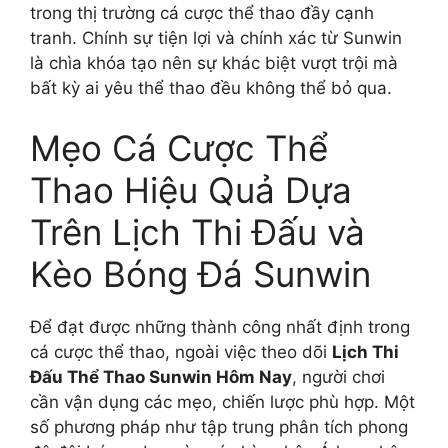
trong thị trường cá cược thể thao đầy cạnh
tranh. Chính sự tiện lợi và chính xác từ Sunwin
là chìa khóa tạo nên sự khác biệt vượt trội mà
bất kỳ ai yêu thể thao đều không thể bỏ qua.
Mẹo Cá Cược Thể
Thao Hiệu Quả Dựa
Trên Lịch Thi Đấu và
Kèo Bóng Đá Sunwin
Để đạt được những thành công nhất định trong
cá cược thể thao, ngoài việc theo dõi
Lịch Thi
Đấu Thể Thao Sunwin Hôm Nay
, người chơi
cần vận dụng các mẹo, chiến lược phù hợp. Một
số phương pháp như tập trung phân tích phong