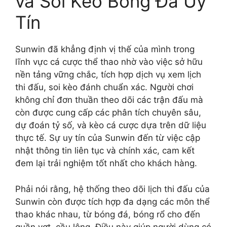
và Soi Kèo Bóng Đá Uy
Tín
Sunwin đã khẳng định vị thế của mình trong
lĩnh vực cá cược thể thao nhờ vào việc sở hữu
nền tảng vững chắc, tích hợp dịch vụ xem lịch
thi đấu, soi kèo đánh chuẩn xác. Người chơi
không chỉ đơn thuần theo dõi các trận đấu mà
còn được cung cấp các phân tích chuyên sâu,
dự đoán tỷ số, và kèo cá cược dựa trên dữ liệu
thực tế. Sự uy tín của Sunwin đến từ việc cập
nhật thông tin liên tục và chính xác, cam kết
đem lại trải nghiệm tốt nhất cho khách hàng.
Phải nói rằng, hệ thống theo dõi lịch thi đấu của
Sunwin còn được tích hợp đa dạng các môn thể
thao khác nhau, từ bóng đá, bóng rổ cho đến
quần vợt, cầu lông. Điều này giúp người dùng có