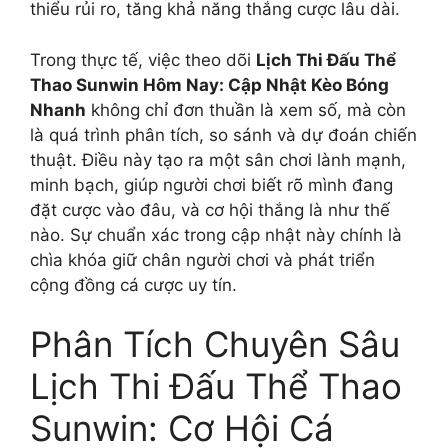
thiểu rủi ro, tăng khả năng thắng cược lâu dài.
Trong thực tế, việc theo dõi
Lịch Thi Đấu Thể
Thao Sunwin Hôm Nay: Cập Nhật Kèo Bóng
Nhanh
không chỉ đơn thuần là xem số, mà còn
là quá trình phân tích, so sánh và dự đoán chiến
thuật. Điều này tạo ra một sân chơi lành mạnh,
minh bạch, giúp người chơi biết rõ mình đang
đặt cược vào đâu, và cơ hội thắng là như thế
nào. Sự chuẩn xác trong cập nhật này chính là
chìa khóa giữ chân người chơi và phát triển
cộng đồng cá cược uy tín.
Phân Tích Chuyên Sâu
Lịch Thi Đấu Thể Thao
Sunwin: Cơ Hội Cá