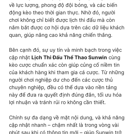
về lực lượng, phong độ đội bóng, và các biến
động kèo theo thời gian thực. Nhờ đó, người
chơi không chỉ biết được lịch thi đấu mà còn
nắm bắt được cơ hội dựa trên các dữ liệu khách
quan, giúp nâng cao khả năng chiến thắng.
Bên cạnh đó, sự uy tín và minh bạch trong việc
cập nhật
Lịch Thi Đấu Thể Thao Sunwin
cùng
kèo cược chuẩn xác còn giúp củng cố niềm tin
của khách hàng khi tham gia cá cược. Từ những
người chơi nghiệp dư cho đến các cược thủ
chuyên nghiệp, đều có thể dựa vào nền tảng
này để đưa ra quyết định đúng đắn, tối ưu hóa
lợi nhuận và tránh rủi ro không cần thiết.
Chính sự đa dạng về mặt nội dung, và khả năng
cập nhật nhanh – chậm nhất là trong vòng vài
phút sau khi có thông tin mới – giúp Sunwin trở