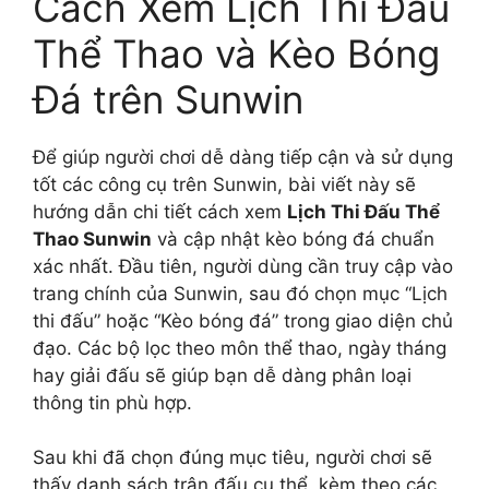
Cách Xem Lịch Thi Đấu
Thể Thao và Kèo Bóng
Đá trên Sunwin
Để giúp người chơi dễ dàng tiếp cận và sử dụng
tốt các công cụ trên Sunwin, bài viết này sẽ
hướng dẫn chi tiết cách xem
Lịch Thi Đấu Thể
Thao Sunwin
và cập nhật kèo bóng đá chuẩn
xác nhất. Đầu tiên, người dùng cần truy cập vào
trang chính của Sunwin, sau đó chọn mục “Lịch
thi đấu” hoặc “Kèo bóng đá” trong giao diện chủ
đạo. Các bộ lọc theo môn thể thao, ngày tháng
hay giải đấu sẽ giúp bạn dễ dàng phân loại
thông tin phù hợp.
Sau khi đã chọn đúng mục tiêu, người chơi sẽ
thấy danh sách trận đấu cụ thể, kèm theo các