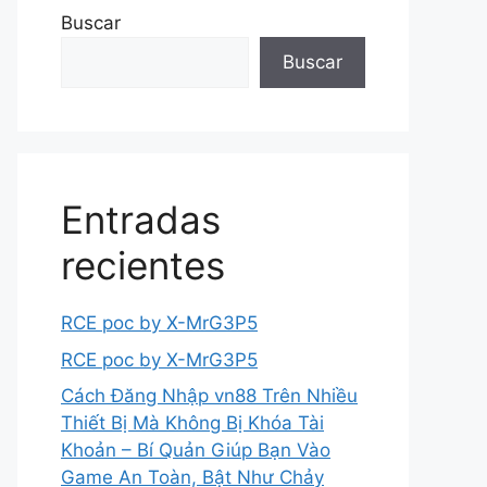
Buscar
Buscar
Entradas
recientes
RCE poc by X-MrG3P5
RCE poc by X-MrG3P5
Cách Đăng Nhập vn88 Trên Nhiều
Thiết Bị Mà Không Bị Khóa Tài
Khoản – Bí Quản Giúp Bạn Vào
Game An Toàn, Bật Như Chảy