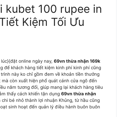
 kubet 100 rupee in
 Tiết Kiệm Tối Ưu
 lúc}{đặt online ngày nay,
69vn thừa nhận 169k
 để khách hàng tiết kiệm kinh phí kinh phí cũng
trình này ko chỉ gồm đem về khoản tiền thưởng
 mà còn xuất hiện phổ quát cánh cửa ngõ đến
ều năm tương đối, giúp mang lại khách hàng tiêu
cảm thấy cách khiến tận dụng
69vn thừa nhận
chi bé nhỏ thành lợi nhuận Khủng, từ hầu cũng
hoạt sinh hoạt đến quản lý điều hành buôn buôn