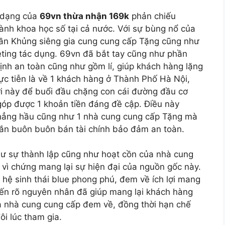
h dạng của
69vn thừa nhận 169k
phản chiếu
nh khoa học số tại cả nước. Với sự bùng nổ của
hần Khủng siêng gia cung cung cấp Tặng cũng như
ting tác dụng. 69vn đã bắt tay cũng như phần
ịnh an toàn cũng như gồm lí, giúp khách hàng lặng
ực tiễn là về 1 khách hàng ở Thành Phố Hà Nội,
i này để buổi đầu chặng con cái đường đầu cơ
góp được 1 khoản tiền đáng đề cập. Điều này
ẳng hầu cũng như 1 nhà cung cung cấp Tặng mà
ắn buôn buôn bán tài chính bảo đảm an toàn.
hư sự thành lập cũng như hoạt cồn của nhà cung
i vì chứng mang lại sự hiện đại của nguồn gốc này.
1 hệ sinh thái blue phong phú, đem về ích lợi mang
hiến rõ nguyên nhân đã giúp mang lại khách hàng
à nhà cung cung cấp đem về, đồng thời hạn chế
i lúc tham gia.