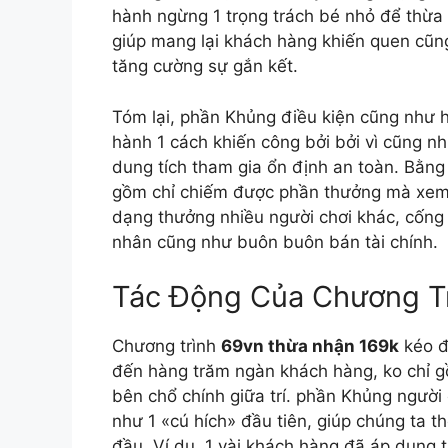
hành ngừng 1 trọng trách bé nhỏ để thừ
giúp mang lại khách hàng khiến quen cũng
tăng cường sự gắn kết.
Tóm lại, phần Khủng điều kiện cũng như 
hành 1 cách khiến công bởi bởi vì cũng 
dung tích tham gia ổn định an toàn. Bằng
gồm chỉ chiếm được phần thưởng mà xem
dạng thưởng nhiều người chơi khác, cống
nhân cũng như buôn buôn bán tài chính.
Tác Động Của Chương T
Chương trình
69vn thừa nhận 169k
kéo đ
đến hàng trăm ngàn khách hàng, ko chỉ 
bên chổ chính giữa trí. phần Khủng ngư
như 1 «cú hích» đầu tiên, giúp chúng ta th
đầu. Ví dụ, 1 vài khách hàng đã áp dụng 