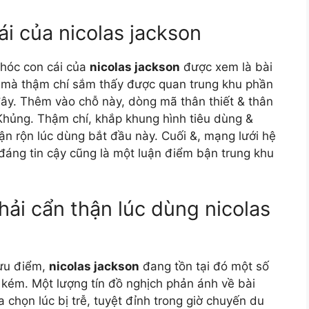
i của nicolas jackson
nhóc con cái của
nicolas jackson
được xem là bài
 mà thậm chí sắm thấy được quan trung khu phần
ây. Thêm vào chỗ này, dòng mã thân thiết & thân
Khủng. Thậm chí, khắp khung hình tiêu dùng &
ận rộn lúc dùng bắt đầu này. Cuối &, mạng lưới hệ
đáng tin cậy cũng là một luận điểm bận trung khu
ải cẩn thận lúc dùng nicolas
 ưu điểm,
nicolas jackson
đang tồn tại đó một số
kém. Một lượng tín đồ nghịch phản ánh về bài
chọn lúc bị trễ, tuyệt đỉnh trong giờ chuyến du