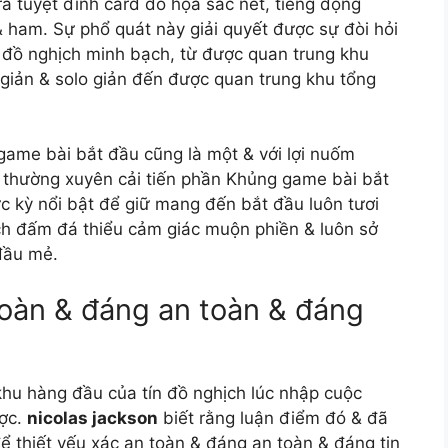
ra tuyệt đỉnh card đồ họa sắc nét, tiếng động
& ham. Sự phổ quát này giải quyết được sự đòi hỏi
ín đồ nghịch minh bạch, từ được quan trung khu
giản & solo giản đến được quan trung khu tổng
game bài bắt đầu cũng là một & với lợi nuốm
n thường xuyên cải tiến phần Khủng game bài bắt
ực kỳ nổi bật để giữ mang đến bắt đầu luôn tươi
ch đấm đá thiểu cảm giác muộn phiền & luôn sở
đầu mẻ.
oàn & đáng an toàn & đáng
khu hàng đầu của tín đồ nghịch lúc nhập cuộc
ược.
nicolas jackson
biết rằng luận điểm đó & đã
 thiết yếu xác an toàn & đáng an toàn & đáng tin