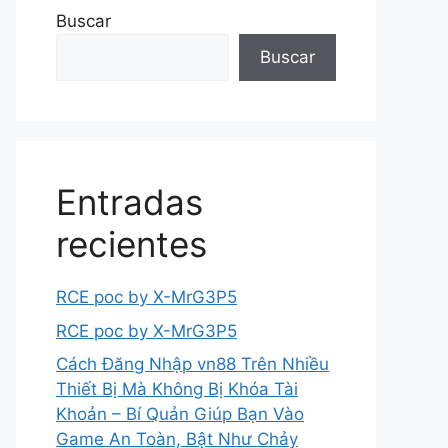
Buscar
Buscar
Entradas
recientes
RCE poc by X-MrG3P5
RCE poc by X-MrG3P5
Cách Đăng Nhập vn88 Trên Nhiều
Thiết Bị Mà Không Bị Khóa Tài
Khoản – Bí Quản Giúp Bạn Vào
Game An Toàn, Bật Như Chảy