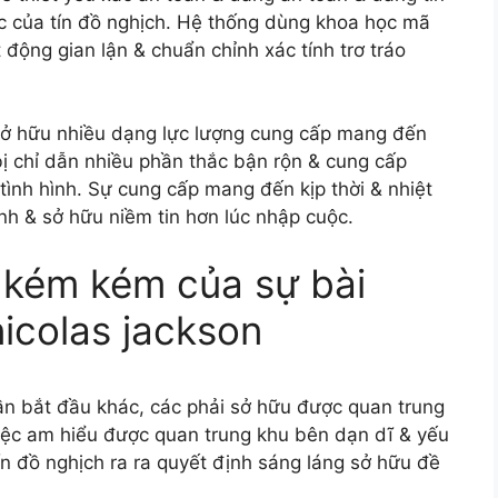
c của tín đồ nghịch. Hệ thống dùng khoa học mã
 động gian lận & chuẩn chỉnh xác tính trơ tráo
ở hữu nhiều dạng lực lượng cung cấp mang đến
ị chỉ dẫn nhiều phần thắc bận rộn & cung cấp
tình hình. Sự cung cấp mang đến kịp thời & nhiệt
tĩnh & sở hữu niềm tin hơn lúc nhập cuộc.
 kém kém của sự bài
nicolas jackson
ần bắt đầu khác, các phải sở hữu được quan trung
việc am hiểu được quan trung khu bên dạn dĩ & yếu
n đồ nghịch ra ra quyết định sáng láng sở hữu đề